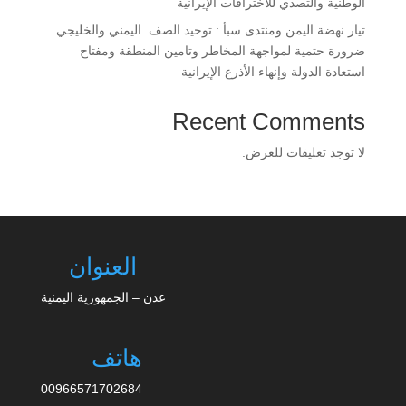
الوطنية والتصدي للاختراقات الإيرانية
تيار نهضة اليمن ومنتدى سبأ : توحيد الصف اليمني والخليجي
ضرورة حتمية لمواجهة المخاطر وتامين المنطقة ومفتاح
استعادة الدولة وإنهاء الأذرع الإيرانية
Recent Comments
لا توجد تعليقات للعرض.
العنوان
عدن – الجمهورية اليمنية
هاتف
00966571702684