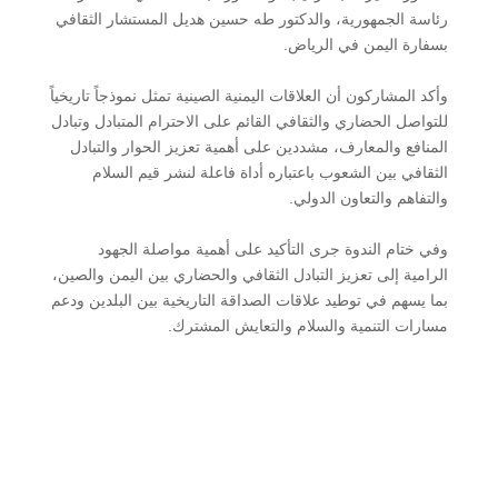
رئاسة الجمهورية، والدكتور طه حسين هديل المستشار الثقافي
بسفارة اليمن في الرياض.
وأكد المشاركون أن العلاقات اليمنية الصينية تمثل نموذجاً تاريخياً
للتواصل الحضاري والثقافي القائم على الاحترام المتبادل وتبادل
المنافع والمعارف، مشددين على أهمية تعزيز الحوار والتبادل
الثقافي بين الشعوب باعتباره أداة فاعلة لنشر قيم السلام
والتفاهم والتعاون الدولي.
وفي ختام الندوة جرى التأكيد على أهمية مواصلة الجهود
الرامية إلى تعزيز التبادل الثقافي والحضاري بين اليمن والصين،
بما يسهم في توطيد علاقات الصداقة التاريخية بين البلدين ودعم
مسارات التنمية والسلام والتعايش المشترك.