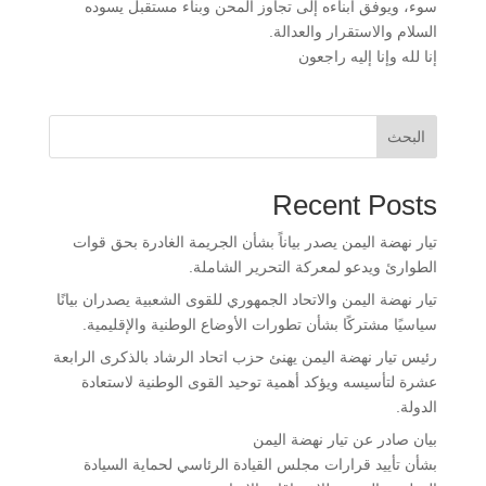
سوء، ويوفق أبناءه إلى تجاوز المحن وبناء مستقبل يسوده
السلام والاستقرار والعدالة.
إنا لله وإنا إليه راجعون
البحث
Recent Posts
تيار نهضة اليمن يصدر بياناً بشأن الجريمة الغادرة بحق قوات
الطوارئ ويدعو لمعركة التحرير الشاملة.
تيار نهضة اليمن والاتحاد الجمهوري للقوى الشعبية يصدران بيانًا
سياسيًا مشتركًا بشأن تطورات الأوضاع الوطنية والإقليمية.
رئيس تيار نهضة اليمن يهنئ حزب اتحاد الرشاد بالذكرى الرابعة
عشرة لتأسيسه ويؤكد أهمية توحيد القوى الوطنية لاستعادة
الدولة.
بيان صادر عن تيار نهضة اليمن
بشأن تأييد قرارات مجلس القيادة الرئاسي لحماية السيادة