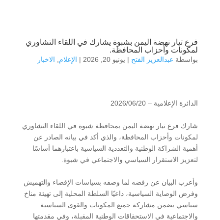
فرع تيار نهضة اليمن بشبوة يشارك في اللقاء التشاوري
لمكونات وأحزاب المحافظة.
بواسطة
عبدالعزيز الفتح
|
يونيو 20, 2026
|
الإعلام
,
الاخبار
الدائرة الإعلامية – 2026‪/06/20
شارك فرع تيار نهضة اليمن بمحافظة شبوة في اللقاء التشاوري
لمكونات وأحزاب المحافظة، والذي أكد في بيانه الصادر عن
أهمية الشراكة الوطنية والتعددية السياسية باعتبارهما أساسًا
لتعزيز الاستقرار السياسي والاجتماعي في شبوة.
وأعرب البيان عن رفضه لما وصفه بسياسات الإقصاء والتهميش
وفرض الوصاية السياسية، داعيًا السلطة المحلية إلى تهيئة مناخ
سياسي يضمن مشاركة جميع المكونات والقوى السياسية
والاجتماعية في الاستحقاقات الوطنية المقبلة، وفي مقدمتها