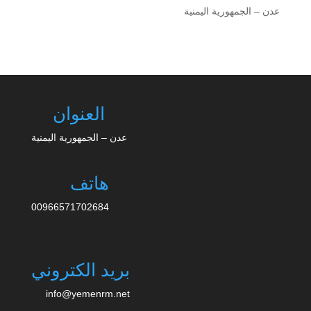
عدن – الجمهورية اليمنية
العنوان
عدن – الجمهورية اليمنية
هاتف
00966571702684
بريد الكتروني
info@yemenrm.net