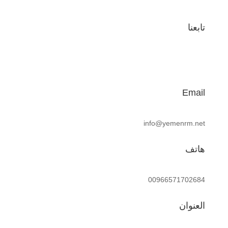
تابعنا
Email
info@yemenrm.net
هاتف
00966571702684
العنوان