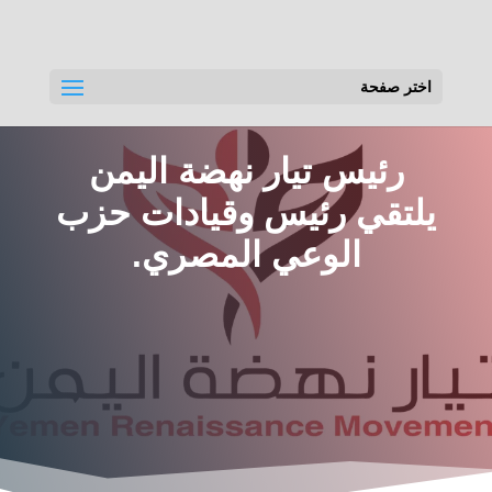
اختر صفحة
رئيس تيار نهضة اليمن
يلتقي رئيس وقيادات حزب
الوعي المصري.