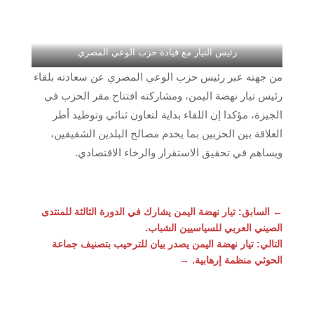
رئيس التيار مع قيادة حزب الوعي المصري
من جهته عبر رئيس حزب الوعي المصري عن سعادته بلقاء
رئيس تيار نهضة اليمن، ومشاركته افتتاح مقر الحزب في
الجيزة، مؤكدا إن اللقاء بداية لتعاون ثنائي وتوطيد أطر
العلاقة بين الحزبين بما يخدم مصالح البلدين الشقيقين،
ويساهم في تحقيق الاستقرار والرخاء الاقتصادي.
←
السابق: تيار نهضة اليمن يشارك في الدورة الثالثة للمنتدى
الصيني العربي للسياسيين الشباب.
التالي: تيار نهضة اليمن يصدر بيان للترحيب بتصنيف جماعة
الحوثي منظمة إرهابية.
→