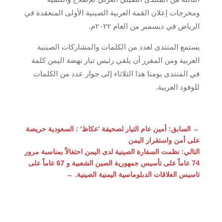
ومخرجات إعلان القمة العربية الصينية الأولى المنعقدة في
الرياض في ديسمبر من العام ٢٠٢٢م.
يستمع المنتدى لعدد من الكلمات والمشاركات الصينية
العربية ومن المقرر أن يلقي رئيس تيار نهضة اليمن كلمة
في المنتدى يومنا هذا الثلاثاء إلى جوار عدد من الكلمات
للوفود العربية.
←
السابق: أمين عام التيار لصحيفة 'عكاظ' : السعودية حريصة
على أمن واستقرار اليمن
التالي: نظمت السفارة الصينية لدى اليمن احتفالاً بمناسبة مرور
74 عاماً على تأسيس جمهورية الصين الشعبية و 67 عاماً على
تاسيس العلاقات الدبلوماسية اليمنية الصينية.
→