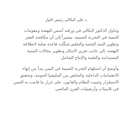
د.علي البكالي رئيس التيار
وتناول الدكتور البكالي في ورقته أسس النهضة ومقومات
التنمية في التجربة الصينية، مشيراً إلى أن مكافحة الفقر
وتطوير البنية التحتية والتعليم شكّلت قاعدة صلبة لانطلاقة
النهضة، إلى جانب تعزيز الابتكار وتطوير مجالات التنمية
المستدامة والتقنية والإنتاج الشامل.
وأوضح أن استلهام التجربة الصينية في اليمن يبدأ من إنهاء
الانقسامات الداخلية والتخلص من المليشيا الحوثية، وتحقيق
الاستقرار وتثبيت النظام والقانون، على غرار ما قامت به الصين
في ثلاثينيات وأربعينيات القرن الماضي.