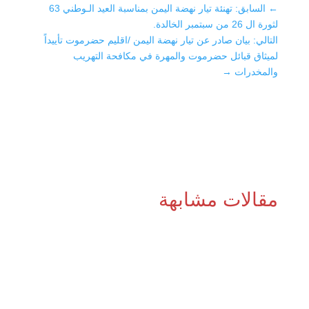
←
السابق: تهنئة تيار نهضة اليمن بمناسبة العيد الـوطني 63
لثورة ال 26 من سبتمبر الخالدة.
التالي: بيان صادر عن تيار نهضة اليمن /اقليم حضرموت تأييداً
لميثاق قبائل حضرموت والمهرة في مكافحة التهريب
والمخدرات
→
مقالات مشابهة