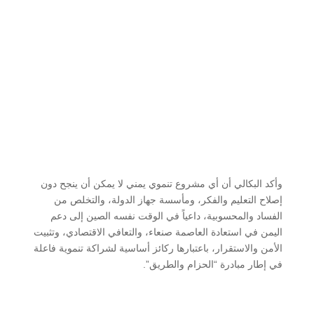
وأكد البكالي أن أي مشروع تنموي يمني لا يمكن أن ينجح دون
إصلاح التعليم والفكر، ومأسسة جهاز الدولة، والتخلص من
الفساد والمحسوبية، داعياً في الوقت نفسه الصين إلى دعم
اليمن في استعادة العاصمة صنعاء، والتعافي الاقتصادي، وتثبيت
الأمن والاستقرار، باعتبارها ركائز أساسية لشراكة تنموية فاعلة
في إطار مبادرة “الحزام والطريق”.