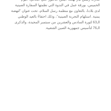
الخميس، بورقة عمل في الندوة التي نظمتها السفارة الصينية
لدى بلادنا، بالتعاون مع منظمة رسل السلام، تحت عنوان “لنهضة
يمنية..استلهام التجربة الصينية”، وذلك احتفاءً بالعيد الوطني
الـ63 لثورة السادس والعشرين من سبتمبر المجيدة، والذكرى
الـ76 لتأسيس جمهورية الصين الشعبية.