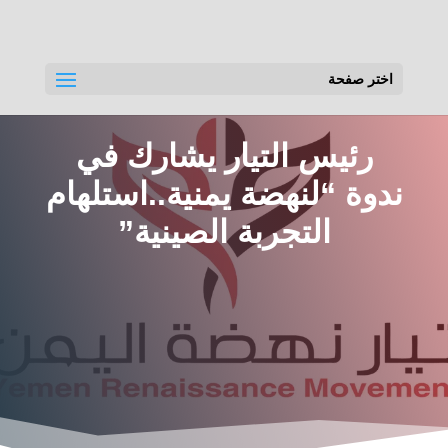
اختر صفحة
رئيس التيار يشارك في
ندوة “لنهضة يمنية..استلهام
التجربة الصينية”