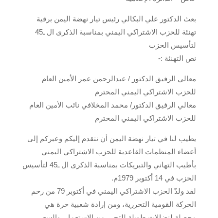
بعث الدكتور علي البكالي رئيس تيار نهضة اليمن برقية
تهنئة للحزب الاشتراكي اليمني بمناسبة الذكرى ال ـ45
لتأسيس الحزب
نص التهنئة :-
معالي الرفيق الدكتور / عبدالرحمن عمر الأمين العام
للحزب الاشتراكي اليمني المحترم
معالي الرفيق الدكتور/ محمد المخلافي نائب الأمين العام
للحزب الاشتراكي اليمني المحترم
يطيب لنا في تيار نهضة اليمن أن نتقدم إليكم وعبركم إلى
أعضاء المنظمات القاعدية للحزب الاشتراكي اليمني
بأطيب التهاني والتبريكات بمناسبة الذكرى ال ـ45 لتأسيس
الحزب في 14 أكتوبر 1979م.
لقد ولدّ الحزب الاشتراكي اليمني في أكتوبر 79 من رحم
الحركة القومية التحررية، ومن إرادة شعبية حرة هي
محصلة لنضالات طويلة للتحرر من الاستعمار، والسعي