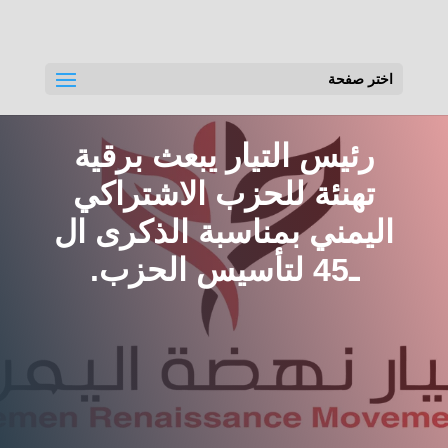
اختر صفحة
رئيس التيار يبعث برقية
تهنئة للحزب الاشتراكي
اليمني بمناسبة الذكرى ال
ـ45 لتأسيس الحزب.