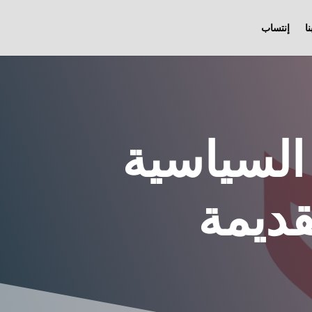
ا
إنتساب
السياسية
قديمة