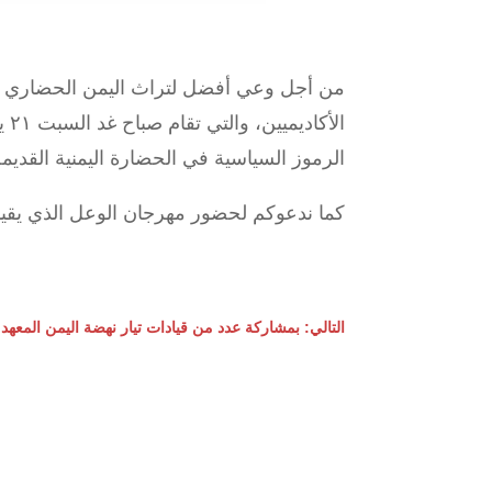
من أجل وعي أفضل لتراث اليمن الحضاري وبم
الأكاديميين، والتي تقام صباح غد السبت ٢١ يناير الساعة ٩ صباحا في قاعة كلية الأداب جامعة تعز تحت عنوان/
الرموز السياسية في الحضارة اليمنية القديم
كما ندعوكم لحضور مهرجان الوعل الذي يقيمه 
التالي: بمشاركة عدد من قيادات تيار نهضة اليمن المعه