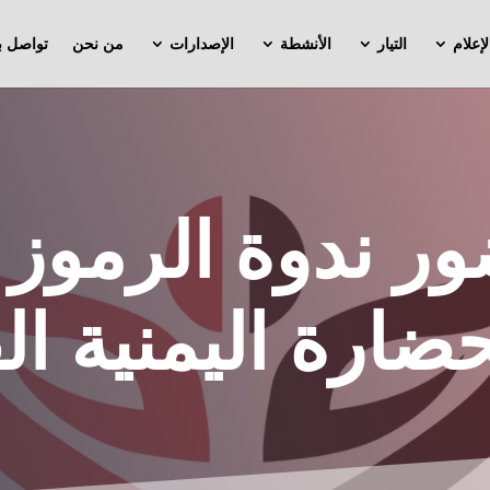
لإعلام
التيار
الأنشطة
الإصدارات
من نحن
تواصل بن
ر ندوة الرموز 
ضارة اليمنية ال