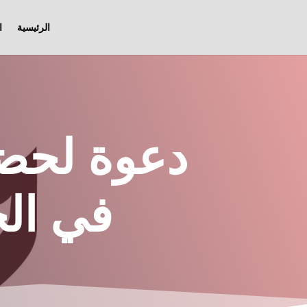
الرئيسية
ا
دعوة لحضو
في الح