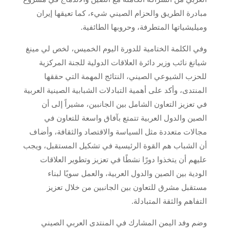
مبادرة الطريق والحزام الصيني شيء، كما تعيقها إيران
وميليشياتها المتطرفة، وحروبها الطائفية.
وفي الكلمة الختامية للدورة اليوم الخميس، لخص لي مينغ
شيانغ نائب وزير دائرة العلاقات الدولية للجنة المركزية
للحزب الشيوعي الصيني، النتائج المهمة التي حققها
المنتدى، وأكد على أهمية التبادلات الشبابية الصينية العربية
في تعزيز التعاون الشامل بين الجانبين، مشيراً إلى أن
الصين والدول العربية تتمتع بآفاق واسعة للتعاون في
مجالات متعددة مثل السياسة والاقتصاد والثقافة، وأضاف
أن الشباب هم القوة الرئيسية في تشكيل المستقبل، ويجب
عليهم أن يتخذوا دورًا نشطًا في تعزيز وتطوير العلاقات
الودية بين الصين والدول العربية، والعمل سويًا لبناء
مستقبل مشرق للتعاون بين الجانبين من خلال تعزيز
التفاهم والثقة المتبادلة.
وضم وفد اليمن المشارك في المنتدى العربي الصيني