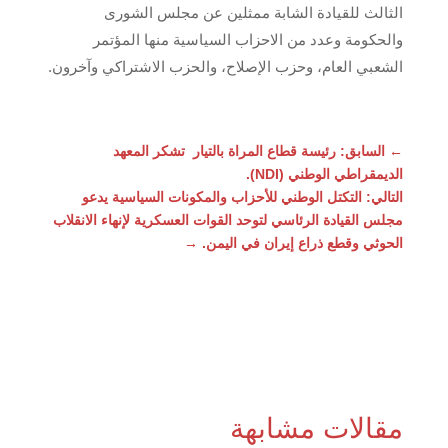
الثالث للقيادة الشابة ممثلين عن مجلس الشورى
والحكومة وعدد من الاحزاب السياسية منها المؤتمر
الشعبي العام، وحزب الإصلاح، والحزب الاشتراكي وآخرون.
←
السابق: رئيسة قطاع المراة بالتيار تشكر المعهد
الديمقراطي الوطني (NDI).
التالي: التكتل الوطني للأحزاب والمكونات السياسية يدعو
مجلس القيادة الرئاسي لتوحد القوات العسكرية لإنهاء الانقلاب
الحوثي وقطع ذراع إيران في اليمن.
→
مقالات مشابهة