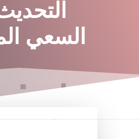
التحديث 
السعي ال