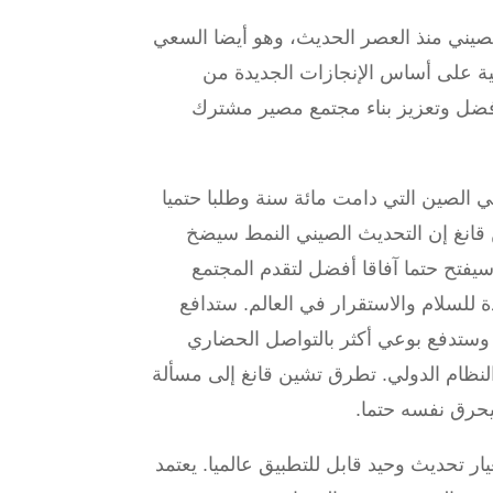
صيني منذ العصر الحديث، وهو أيضا السعي
ية على أساس الإنجازات الجديدة من
أفضل وتعزيز بناء مجتمع مصير مشترك
في الصين التي دامت مائة سنة وطلبا حتميا
ن قانغ إن التحديث الصيني النمط سيضخ
سيفتح حتما آفاقا أفضل لتقدم المجتمع
ة للسلام والاستقرار في العالم. ستدافع
 وستدفع بوعي أكثر بالتواصل الحضاري
لنظام الدولي. تطرق تشين قانغ إلى مسألة
سيحرق نفسه حتما.
ار تحديث وحيد قابل للتطبيق عالميا. يعتمد