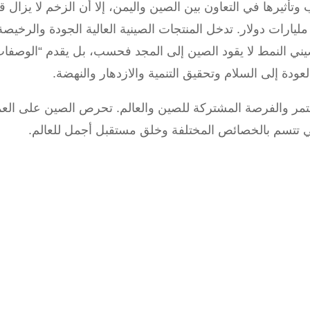
وتأثيرها في التعاون بين الصين واليمن، إلا أن الزخم لا يزال ق
لتبادل التجاري السنوي بين الصين واليمن 3 مليارات دولار. تدخل المنتجات الصينية العا
ني النمط لا يقود الصين إلى المجد فحسب، بل يقدم “الوصفات 
ودة إلى السلام وتحقيق التنمية والازدهار والنهضة.
تمر والفرصة المشتركة للصين والعالم. تحرص الصين على العم
ي تتسم بالخصائص المختلفة وخلق مستقبل أجمل للعالم.