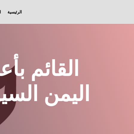
الرئيسية
ا
القائم بأ
اليمن السي