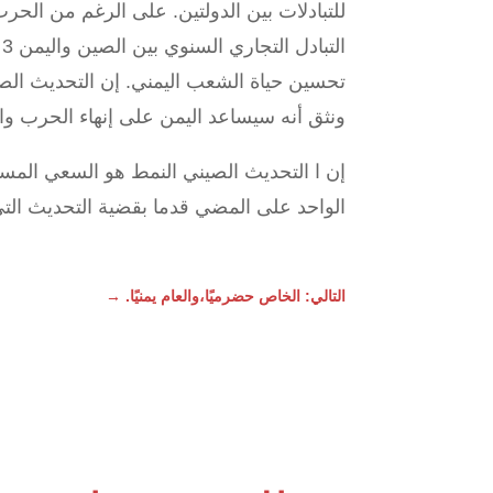
للتبادلات بين الدولتين. على الرغم من الحرب 
ا
تحسين حياة الشعب اليمني. إن التحديث الصي
ونثق أنه سيساعد اليمن على إنهاء الحرب والع
إن ا التحديث الصيني النمط هو السعي المس
الواحد على المضي قدما بقضية التحديث الت
التالي: الخاص حضرميًا،والعام يمنيًا.
→