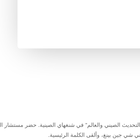
 “التحديث الصيني والعالم” في شنغهاي الصينية. حضر مستشار ال
ني شي جين بينغ، وألقى الكلمة الرئيسية.