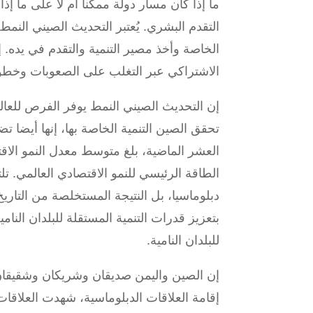
ما إذا كان مسار دولة ممكنا أم لا على ما
التقدم البشري. يُعتبر التحديث الصيني النم
الخاصة وأخذ مصير التنمية والتقدم في يده. 
الاشتراكي عبر التغلب على الصعوبات وخطو
إن التحديث الصيني النمط يوفر الفرص للعالم
تحقق الصين التنمية الخاصة بها، إنها أيضا ت
الطاقة الرئيسي للنمو الاقتصادي العالمي. 
دبلوماسيا، بل النتيجة المستخلصة من التاريخ
بتعزيز قدرات التنمية المستقلة للبلدان الن
للبلدان النامية.
إن الصين واليمن صديقان وشريكان وشقيقان ع
إقامة العلاقات الدبلوماسية، شهدت العلاق