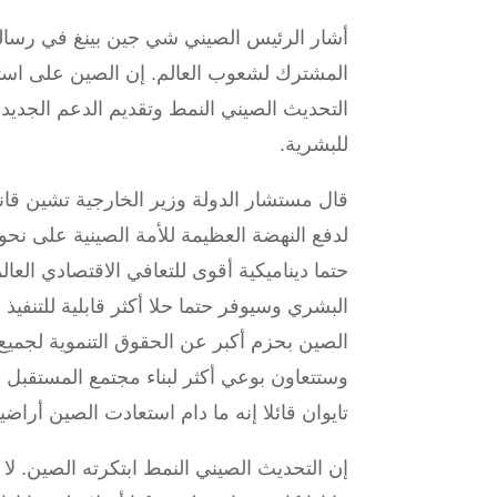
أشار الرئيس الصيني شي جين بينغ في رسالة
المشترك لشعوب العالم. إن الصين على استعد
التحديث الصيني النمط وتقديم الدعم الجدي
للبشرية.
قال مستشار الدولة وزير الخارجية تشين قانغ 
لدفع النهضة العظيمة للأمة الصينية على نحو
حتما ديناميكية أقوى للتعافي الاقتصادي الع
البشري وسيوفر حتما حلا أكثر قابلية للتنفيذ
الصين بحزم أكبر عن الحقوق التنموية لجميع
وستتعاون بوعي أكثر لبناء مجتمع المستقبل
تايوان قائلا إنه ما دام استعادت الصين أرا
إن التحديث الصيني النمط ابتكرته الصين. لا 