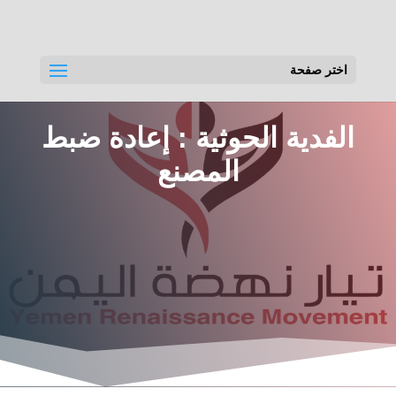
اختر صفحة
الفدية الحوثية : إعادة ضبط
المصنع