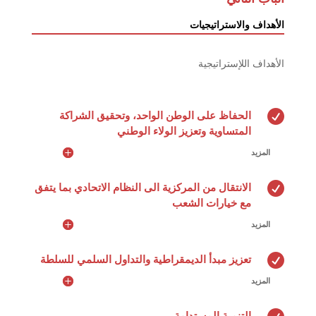
الأهداف والاستراتيجيات
الأهداف اللإستراتيجية

الحفاظ على الوطن الواحد، وتحقيق الشراكة
المتساوية وتعزيز الولاء الوطني
المزيد

الانتقال من المركزية الى النظام الاتحادي بما يتفق
مع خيارات الشعب
المزيد

تعزيز مبدأ الديمقراطية والتداول السلمي للسلطة
المزيد
التنمية المستدامة