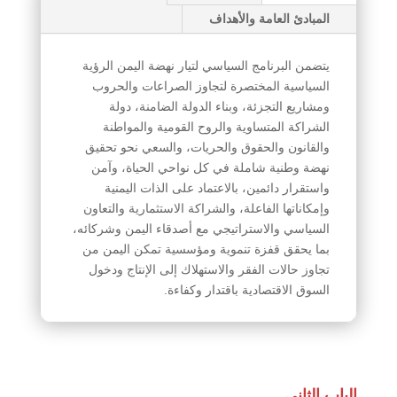
المبادئ العامة والأهداف
يتضمن البرنامج السياسي لتيار نهضة اليمن الرؤية
السياسية المختصرة لتجاوز الصراعات والحروب
ومشاريع التجزئة، وبناء الدولة الضامنة، دولة
الشراكة المتساوية والروح القومية والمواطنة
والقانون والحقوق والحريات، والسعي نحو تحقيق
نهضة وطنية شاملة في كل نواحي الحياة، وآمن
واستقرار دائمين، بالاعتماد على الذات اليمنية
وإمكاناتها الفاعلة، والشراكة الاستثمارية والتعاون
السياسي والاستراتيجي مع أصدقاء اليمن وشركائه،
بما يحقق قفزة تنموية ومؤسسية تمكن اليمن من
تجاوز حالات الفقر والاستهلاك إلى الإنتاج ودخول
السوق الاقتصادية باقتدار وكفاءة.
الباب الثاني