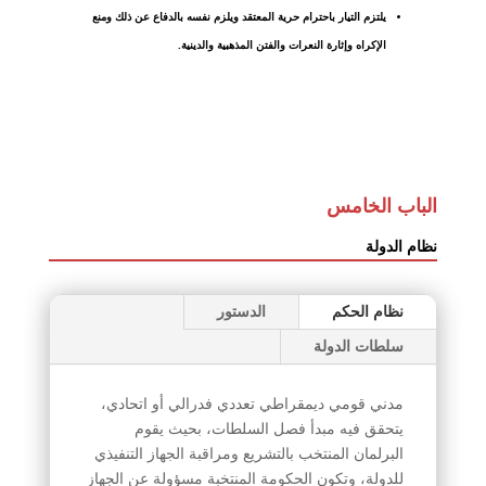
يلتزم التيار باحترام حرية المعتقد ويلزم نفسه بالدفاع عن ذلك ومنع
الإكراه وإثارة النعرات والفتن المذهبية والدينية.
الباب الخامس
نظام الدولة
نظام الحكم
الدستور
سلطات الدولة
مدني قومي ديمقراطي تعددي فدرالي أو اتحادي،
يتحقق فيه مبدأ فصل السلطات، بحيث يقوم
البرلمان المنتخب بالتشريع ومراقبة الجهاز التنفيذي
للدولة، وتكون الحكومة المنتخبة مسؤولة عن الجهاز